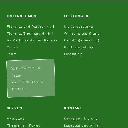
UNTERNEHMEN
LEISTUNGEN
Florentz und Partner mbB
Steuerberatung
Florentz Treuhand GmbH
Wirtschaftsprüfung
ASWR Florentz und Partner
Nachfolgeberatung
GmbH
Rechtsberatung
Team
Mediation
Willkommen im
Team
von Florentz und
Partner
SERVICE
KONTAKT
Aktuelles
Schreiben Sie uns
Themen im Fokus
Lageplan und Anfahrt