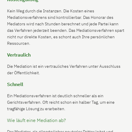
Kein Weg durch die Instanzen. Die Kosten eines
Mediationsverfahrens sind kontrollierbar. Das Honorar des
Mediators wird nach Stunden berechnet und jede Partei kann
das Verfahren jederzeit beenden. Das Mediationsverfahren spart
nicht nur direkte Kosten, es schont auch Ihre persönlichen
Ressourcen.
Vertraulich
Die Mediation ist ein vertrauliches Verfahren unter Ausschluss
der Öffentlichkeit.
Schnell
Ein Mediationsverfahren ist deutlich schneller als ein
Gerichtsverfahren. Oft reicht schon ein halber Tag, um eine
tragfähige Lösung zu erarbeiten.
Wie läuft eine Mediation ab?
Der Mediator, als allparteilicher neutraler Dritter leitet und