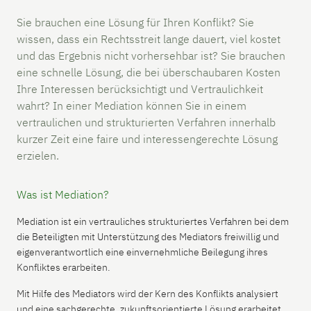
Sie brauchen eine Lösung für Ihren Konflikt? Sie
wissen, dass ein Rechtsstreit lange dauert, viel kostet
und das Ergebnis nicht vorhersehbar ist? Sie brauchen
eine schnelle Lösung, die bei überschaubaren Kosten
Ihre Interessen berücksichtigt und Vertraulichkeit
wahrt? In einer Mediation können Sie in einem
vertraulichen und strukturierten Verfahren innerhalb
kurzer Zeit eine faire und interessengerechte Lösung
erzielen.
Was ist Mediation?
Mediation ist ein vertrauliches strukturiertes Verfahren bei dem
die Beteiligten mit Unterstützung des Mediators freiwillig und
eigenverantwortlich eine einvernehmliche Beilegung ihres
Konfliktes erarbeiten.
Mit Hilfe des Mediators wird der Kern des Konflikts analysiert
und eine sachgerechte, zukunftsorientierte Lösung erarbeitet.