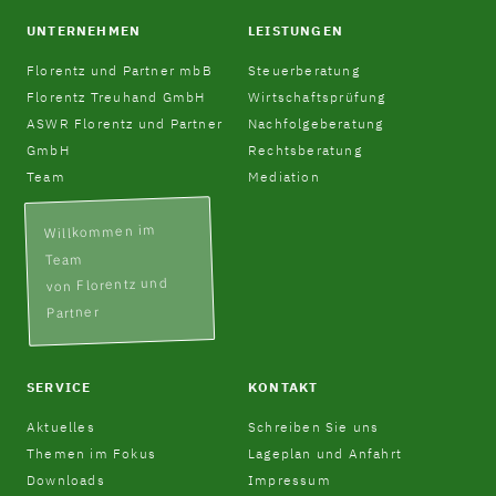
UNTERNEHMEN
LEISTUNGEN
Florentz und Partner mbB
Steuerberatung
Florentz Treuhand GmbH
Wirtschaftsprüfung
ASWR Florentz und Partner
Nachfolgeberatung
GmbH
Rechtsberatung
Team
Mediation
Willkommen im
Team
von Florentz und
Partner
SERVICE
KONTAKT
Aktuelles
Schreiben Sie uns
Themen im Fokus
Lageplan und Anfahrt
Downloads
Impressum