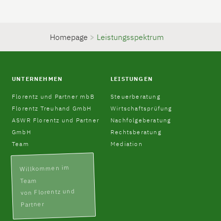
Homepage
>
Leistungsspektrum
UNTERNEHMEN
LEISTUNGEN
Florentz und Partner mbB
Steuerberatung
Florentz Treuhand GmbH
Wirtschaftsprüfung
ASWR Florentz und Partner
Nachfolgeberatung
GmbH
Rechtsberatung
Team
Mediation
Willkommen im
Team
von Florentz und
Partner