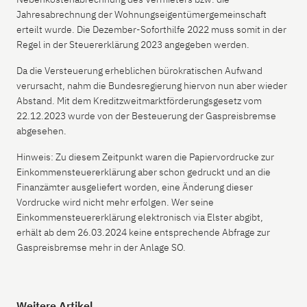
Jahresabrechnung der Wohnungseigentümergemeinschaft
erteilt wurde. Die Dezember-Soforthilfe 2022 muss somit in der
Regel in der Steuererklärung 2023 angegeben werden.
Da die Versteuerung erheblichen bürokratischen Aufwand
verursacht, nahm die Bundesregierung hiervon nun aber wieder
Abstand. Mit dem Kreditzweitmarktförderungsgesetz vom
22.12.2023 wurde von der Besteuerung der Gaspreisbremse
abgesehen.
Hinweis: Zu diesem Zeitpunkt waren die Papiervordrucke zur
Einkommensteuererklärung aber schon gedruckt und an die
Finanzämter ausgeliefert worden, eine Änderung dieser
Vordrucke wird nicht mehr erfolgen. Wer seine
Einkommensteuererklärung elektronisch via Elster abgibt,
erhält ab dem 26.03.2024 keine entsprechende Abfrage zur
Gaspreisbremse mehr in der Anlage SO.
Weitere Artikel