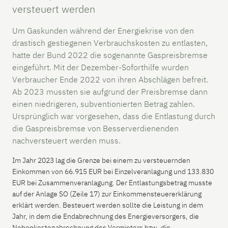
versteuert werden
Um Gaskunden während der Energiekrise von den
drastisch gestiegenen Verbrauchskosten zu entlasten,
hatte der Bund 2022 die sogenannte Gaspreisbremse
eingeführt. Mit der Dezember-Soforthilfe wurden
Verbraucher Ende 2022 von ihren Abschlägen befreit.
Ab 2023 mussten sie aufgrund der Preisbremse dann
einen niedrigeren, subventionierten Betrag zahlen.
Ursprünglich war vorgesehen, dass die Entlastung durch
die Gaspreisbremse von Besserverdienenden
nachversteuert werden muss.
Im Jahr 2023 lag die Grenze bei einem zu versteuernden
Einkommen von 66.915 EUR bei Einzelveranlagung und 133.830
EUR bei Zusammenveranlagung. Der Entlastungsbetrag musste
auf der Anlage SO (Zeile 17) zur Einkommensteuererklärung
erklärt werden. Besteuert werden sollte die Leistung in dem
Jahr, in dem die Endabrechnung des Energieversorgers, die
Nebenkostenabrechnung des Vermieters bzw. die