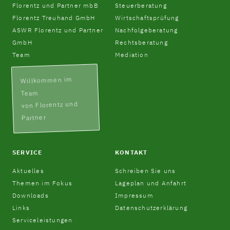
Florentz und Partner mbB
Steuerberatung
Florentz Treuhand GmbH
Wirtschaftsprüfung
ASWR Florentz und Partner
Nachfolgeberatung
GmbH
Rechtsberatung
Team
Mediation
Willkommen im
Team
von Florentz und
Partner
SERVICE
KONTAKT
Aktuelles
Schreiben Sie uns
Themen im Fokus
Lageplan und Anfahrt
Downloads
Impressum
Links
Datenschutzerklärung
Serviceleistungen