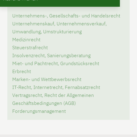
Unternehmens-, Gesellschafts- und Handelsrecht
Unternehmenskauf, Unternehmensverkauf,
Umwandlung, Umstrukturierung
Medizinrecht
Steuerstrafrecht
Insolvenzrecht, Sanierungsberatung
Miet- und Pachtrecht, Grundstücksrecht
Erbrecht
Marken- und Wettbewerbsrecht
IT-Recht, Internetrecht, Fernabsatzrecht
Vertragsrecht, Recht der Allgemeinen
Geschäftsbedingungen (AGB)
Forderungsmanagement