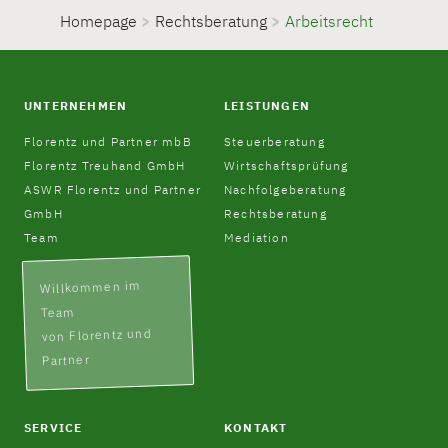
Homepage
>
Rechtsberatung
>
Arbeitsrecht
UNTERNEHMEN
LEISTUNGEN
Florentz und Partner mbB
Steuerberatung
Florentz Treuhand GmbH
Wirtschaftsprüfung
ASWR Florentz und Partner
Nachfolgeberatung
GmbH
Rechtsberatung
Team
Mediation
Willkommen im
Team
von Florentz und
Partner
SERVICE
KONTAKT