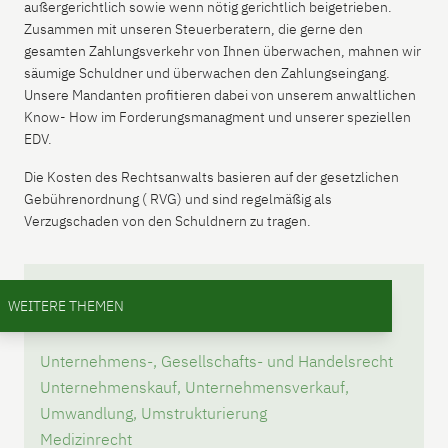
außergerichtlich sowie wenn nötig gerichtlich beigetrieben.
Zusammen mit unseren Steuerberatern, die gerne den
gesamten Zahlungsverkehr von Ihnen überwachen, mahnen wir
säumige Schuldner und überwachen den Zahlungseingang.
Unsere Mandanten profitieren dabei von unserem anwaltlichen
Know- How im Forderungsmanagment und unserer speziellen
EDV.
Die Kosten des Rechtsanwalts basieren auf der gesetzlichen
Gebührenordnung ( RVG) und sind regelmäßig als
Verzugschaden von den Schuldnern zu tragen.
WEITERE THEMEN
Unternehmens-, Gesellschafts- und Handelsrecht
Unternehmenskauf, Unternehmensverkauf,
Umwandlung, Umstrukturierung
Medizinrecht